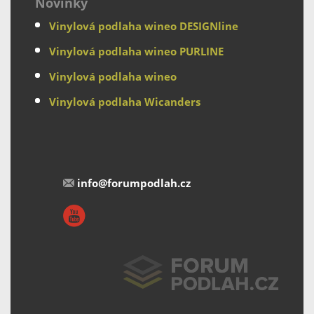
Novinky
Vinylová podlaha wineo DESIGNline
Vinylová podlaha wineo PURLINE
Vinylová podlaha wineo
Vinylová podlaha Wicanders
info@forumpodlah.cz