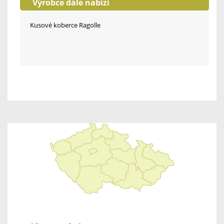
Výrobce dále nabízí
Kusové koberce Ragolle