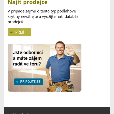
Najít prodejce
V případě zájmu o tento typ podlahové
krytiny neváhejte a využijte naši databázi
prodejců.
PŘEJÍT