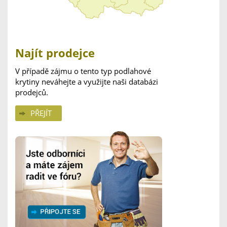
Najít prodejce
V případě zájmu o tento typ podlahové
krytiny neváhejte a využijte naši databázi
prodejců.
PŘEJÍT