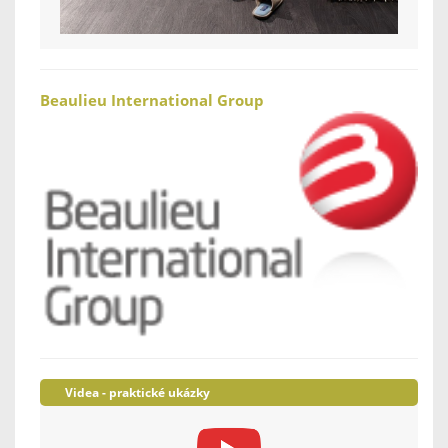
Beaulieu International Group
Videa - praktické ukázky