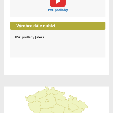
PVC podlahy
Výrobce dále nabízí
PVC podlahy Juteks