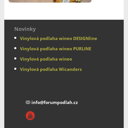
Novinky
Vinylová podlaha wineo DESIGNline
Vinylová podlaha wineo PURLINE
Vinylová podlaha wineo
Vinylová podlaha Wicanders
info@forumpodlah.cz