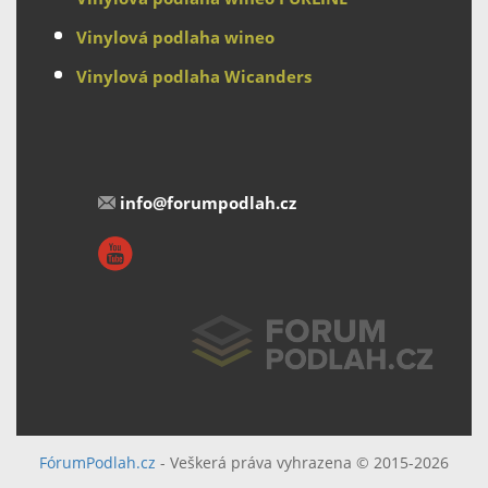
Vinylová podlaha wineo
Vinylová podlaha Wicanders
info@forumpodlah.cz
FórumPodlah.cz
- Veškerá práva vyhrazena © 2015-2026