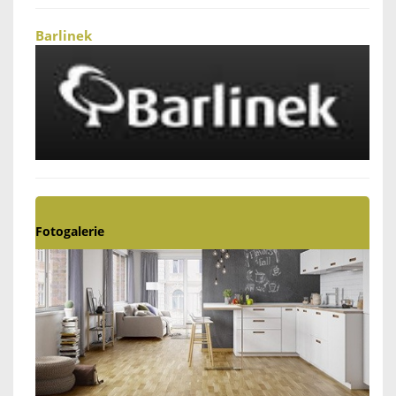
Barlinek
Fotogalerie