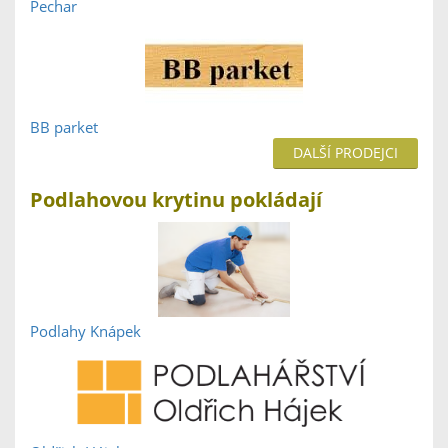
Pechar
BB parket
DALŠÍ PRODEJCI
Podlahovou krytinu pokládají
Podlahy Knápek