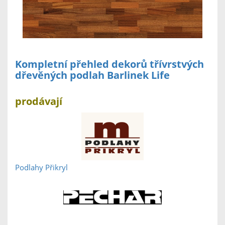
Kompletní přehled dekorů třívrstvých
dřevěných podlah Barlinek Life
prodávají
Podlahy Přikryl