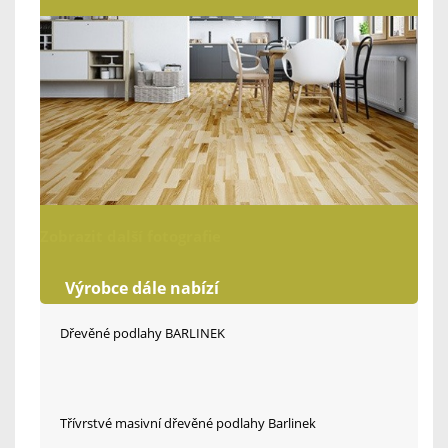
Zobrazit další fotografie
Výrobce dále nabízí
Dřevěné podlahy BARLINEK
Třívrstvé masivní dřevěné podlahy Barlinek