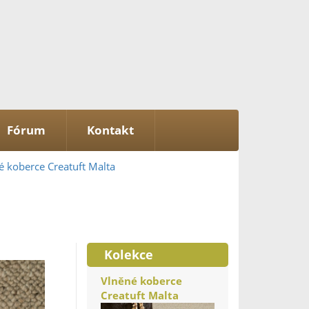
Fórum
Kontakt
é koberce Creatuft Malta
Kolekce
Vlněné koberce
Creatuft Malta