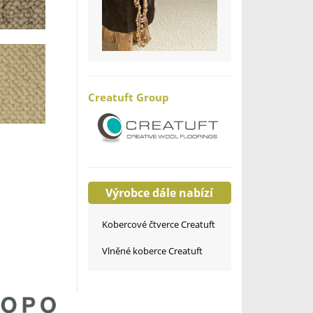
Creatuft Group
Výrobce dále nabízí
Kobercové čtverce Creatuft
Vlněné koberce Creatuft