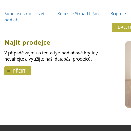
Supellex s.r.o. - svět
Koberce Strnad Lišov
Bopo.cz
podlah
DALŠÍ
Najít prodejce
V případě zájmu o tento typ podlahové krytiny
neváhejte a využijte naši databázi prodejců.
PŘEJÍT