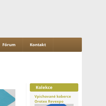
Fórum
Kontakt
Kolekce
Vpichované koberce
Orotex Revexpo