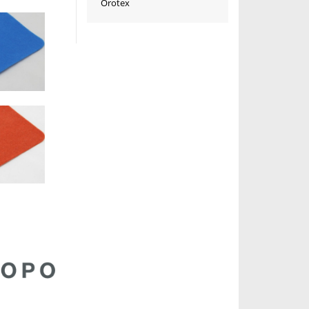
Orotex