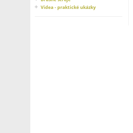
Videa - praktické ukázky