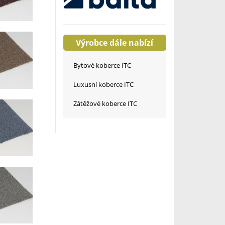
Výrobce dále nabízí
Bytové koberce ITC
Luxusní koberce ITC
Zátěžové koberce ITC