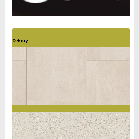
Dekory