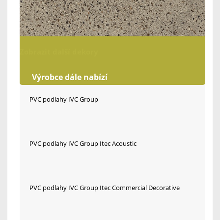
Zobrazit další dekory
Výrobce dále nabízí
PVC podlahy IVC Group
PVC podlahy IVC Group Itec Acoustic
PVC podlahy IVC Group Itec Commercial Decorative