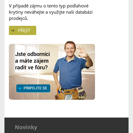
V případě zájmu o tento typ podlahové
krytiny neváhejte a využijte naši databázi
prodejců.
PŘEJÍT
Novinky