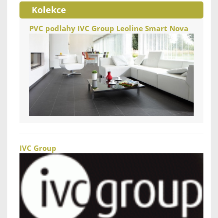
Kolekce
PVC podlahy IVC Group Leoline Smart Nova
IVC Group