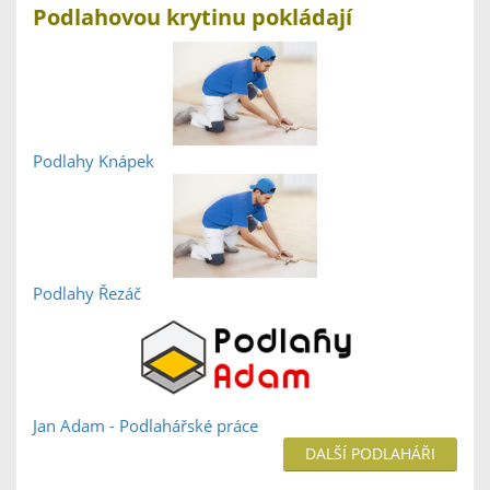
Podlahovou krytinu pokládají
Podlahy Knápek
Podlahy Řezáč
Jan Adam - Podlahářské práce
DALŠÍ PODLAHÁŘI