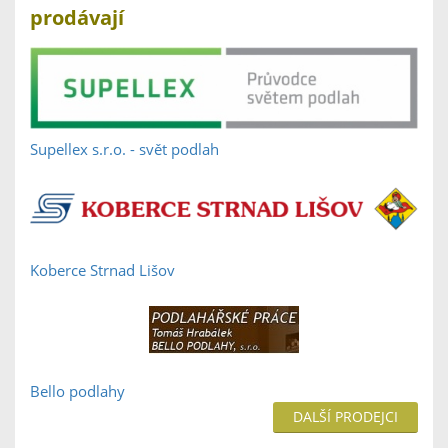
prodávají
Supellex s.r.o. - svět podlah
Koberce Strnad Lišov
Bello podlahy
DALŠÍ PRODEJCI