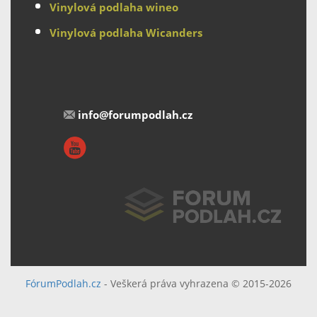
Vinylová podlaha wineo
Vinylová podlaha Wicanders
info@forumpodlah.cz
FórumPodlah.cz
- Veškerá práva vyhrazena © 2015-2026