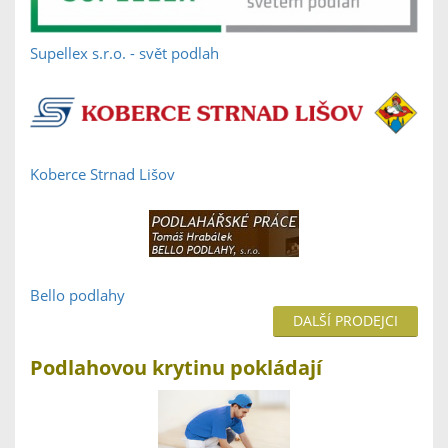
Supellex s.r.o. - svět podlah
Koberce Strnad Lišov
Bello podlahy
DALŠÍ PRODEJCI
Podlahovou krytinu pokládají