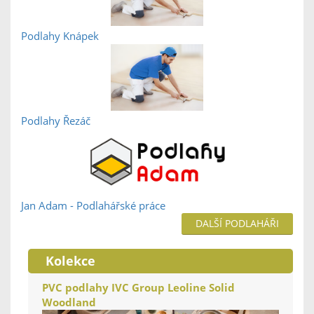
Podlahy Knápek
Podlahy Řezáč
Jan Adam - Podlahářské práce
DALŠÍ PODLAHÁŘI
Kolekce
PVC podlahy IVC Group Leoline Solid
Woodland