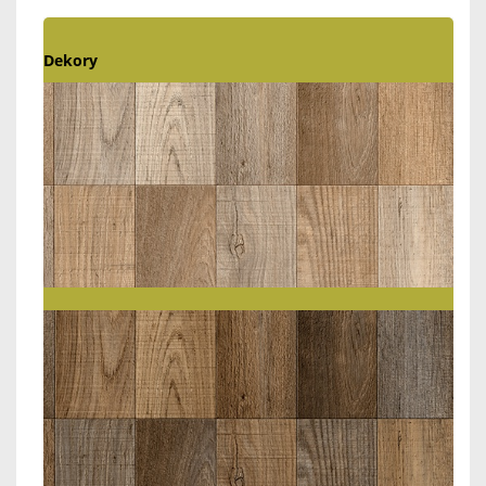
Dekory