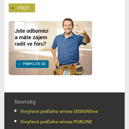
PŘEJÍT
Novinky
Vinylová podlaha wineo DESIGNline
Vinylová podlaha wineo PURLINE