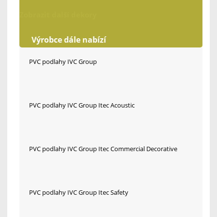
Zobrazit další dekory
Výrobce dále nabízí
PVC podlahy IVC Group
PVC podlahy IVC Group Itec Acoustic
PVC podlahy IVC Group Itec Commercial Decorative
PVC podlahy IVC Group Itec Safety