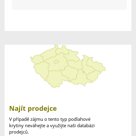
Najít prodejce
V případě zájmu o tento typ podlahové
krytiny neváhejte a využijte naši databázi
prodejců.