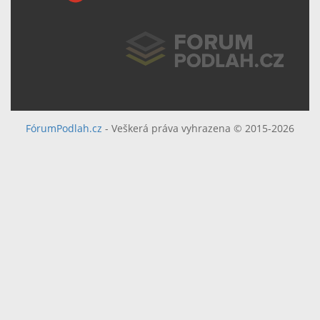
FórumPodlah.cz
- Veškerá práva vyhrazena © 2015-2026