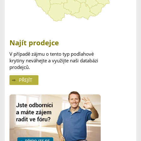
Najít prodejce
V případě zájmu o tento typ podlahové
krytiny neváhejte a využijte naši databázi
prodejců.
PŘEJÍT