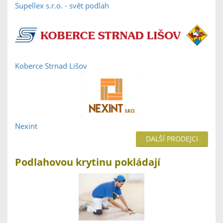
Supellex s.r.o. - svět podlah
Koberce Strnad Lišov
Nexint
DALŠÍ PRODEJCI
Podlahovou krytinu pokládají