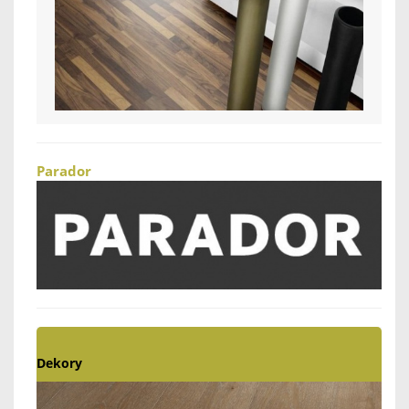
Parador
Dekory