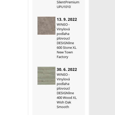
SilentPremium
UPU1010
13. 9. 2022
WINEO -
Vinylová
podlaha
plovoucí
DESIGNline
600 Stone XL
New Town
Factory
30. 6. 2022
WINEO -
Vinylová
podlaha
plovoucí
DESIGNline
400 Wood XL
Wish Oak
Smooth