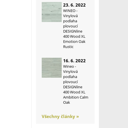
23. 6. 2022
WINEO -
Vinylová
podlaha
plovoucí
DESIGNline
400 Wood XL
Emotion Oak
Rustic
16. 6. 2022
Wineo -
Vinylová
podlaha
plovoucí
DESIGNline
400 Wood XL
Ambition Calm
Oak
Všechny články »