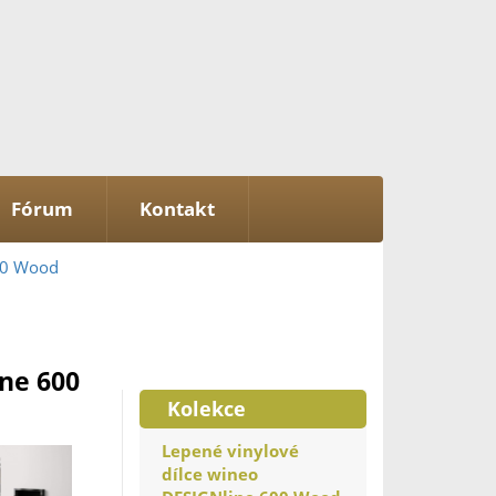
Fórum
Kontakt
600 Wood
ne 600
Kolekce
Lepené vinylové
dílce wineo