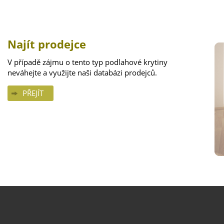
Najít prodejce
V případě zájmu o tento typ podlahové krytiny
neváhejte a využijte naši databázi prodejců.
PŘEJÍT