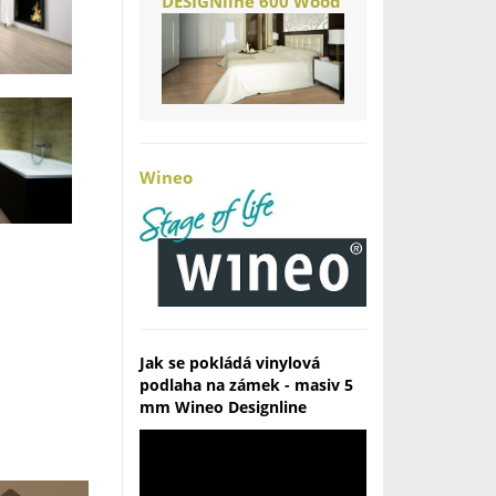
DESIGNline 600 Wood
Wineo
Jak se pokládá vinylová
podlaha na zámek - masiv 5
mm Wineo Designline