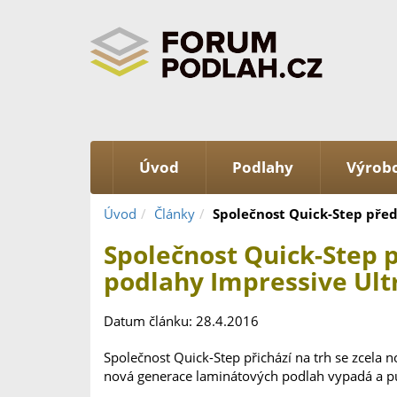
Úvod
Podlahy
Výrobc
Úvod
Články
Společnost Quick-Step před
Společnost Quick-Step 
podlahy Impressive Ult
Datum článku: 28.4.2016
Společnost Quick-Step přichází na trh se zcela 
nová generace laminátových podlah vypadá a půs