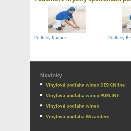
Podlahy Knápek
Podlahy Ře
Novinky
Vinylová podlaha wineo DESIGNline
Vinylová podlaha wineo PURLINE
Vinylová podlaha wineo
Vinylová podlaha Wicanders