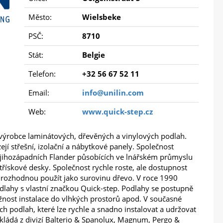
Město:
Wielsbeke
PSČ:
8710
Stát:
Belgie
Telefon:
+32 56 67 52 11
Email:
info@unilin.com
Web:
www.quick-step.cz
 výrobce laminátových, dřevěných a vinylových podlah.
í střešní, izolační a nábytkové panely. Společnost
z jihozápadních Flander působících ve lnářském průmyslu
řískové desky. Společnost rychle roste, ale dostupnost
 rozhodnou použít jako surovinu dřevo. V roce 1990
odlahy s vlastní značkou Quick-step. Podlahy se postupně
ožnost instalace do vlhkých prostorů apod. V současné
h podlah, které lze rychle a snadno instalovat a udržovat
 skládá z divizí Balterio & Spanolux, Magnum, Pergo &