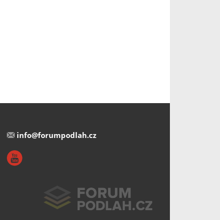
info@forumpodlah.cz