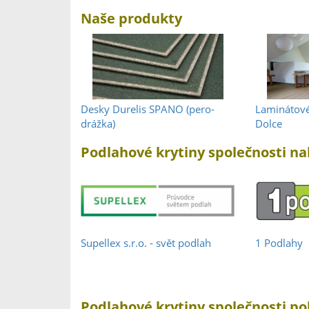
Naše produkty
Desky Durelis SPANO (pero-
Laminátové
drážka)
Dolce
Podlahové krytiny společnosti na
Supellex s.r.o. - svět podlah
1 Podlahy
Podlahové krytiny společnosti po