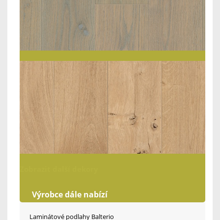
Zobrazit další dekory
Výrobce dále nabízí
Laminátové podlahy Balterio