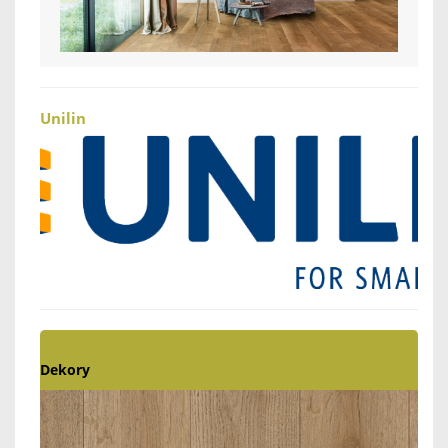
Unilin
Dekory