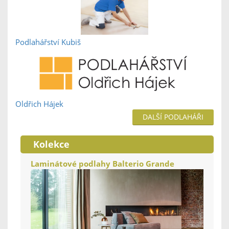
Podlahářství Kubiš
Oldřich Hájek
DALŠÍ PODLAHÁŘI
Kolekce
Laminátové podlahy Balterio Grande