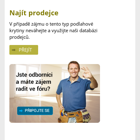
Najít prodejce
V případě zájmu o tento typ podlahové
krytiny neváhejte a využijte naši databázi
prodejců.
PŘEJÍT