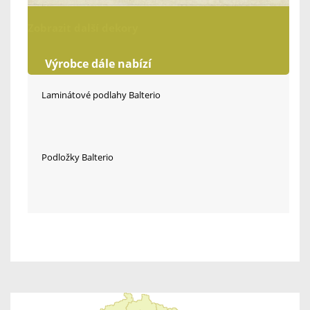
Zobrazit další dekory
Výrobce dále nabízí
Laminátové podlahy Balterio
Podložky Balterio