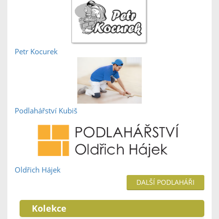
Petr Kocurek
Podlahářství Kubiš
Oldřich Hájek
DALŠÍ PODLAHÁŘI
Kolekce