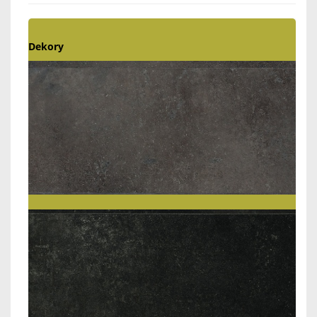
Dekory