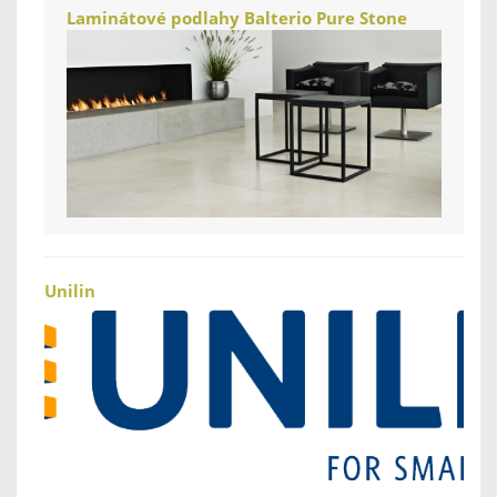
Laminátové podlahy Balterio Pure Stone
Unilin