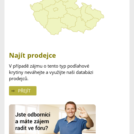
Najít prodejce
V případě zájmu o tento typ podlahové
krytiny neváhejte a využijte naši databázi
prodejců.
PŘEJÍT