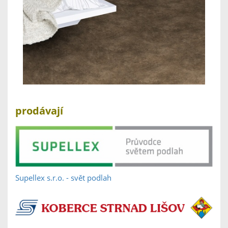
prodávají
Supellex s.r.o. - svět podlah