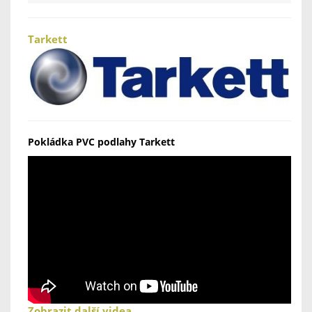
Tarkett
Pokládka PVC podlahy Tarkett
Zobrazit další videa