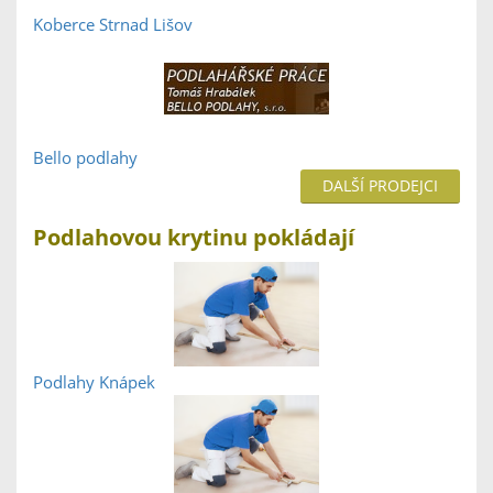
Koberce Strnad Lišov
Bello podlahy
DALŠÍ PRODEJCI
Podlahovou krytinu pokládají
Podlahy Knápek