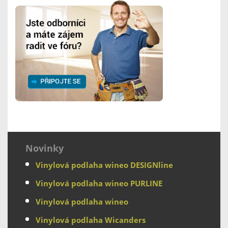
Novinky
Vinylová podlaha wineo DESIGNline
Vinylová podlaha wineo PURLINE
Vinylová podlaha wineo
Vinylová podlaha Wicanders