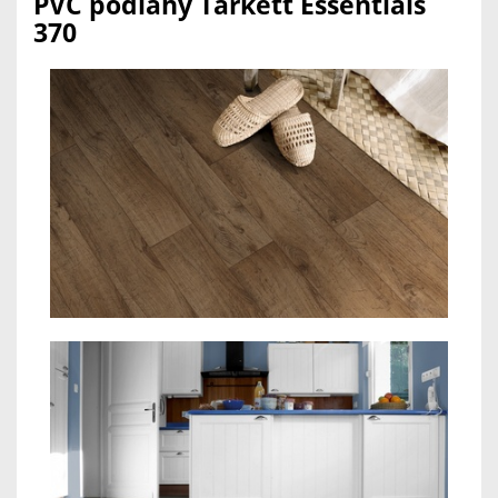
PVC podlahy Tarkett Essentials
370