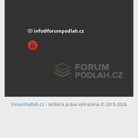
info@forumpodlah.cz
FórumPodlah.cz
- Veškerá práva vyhrazena © 2015-2026