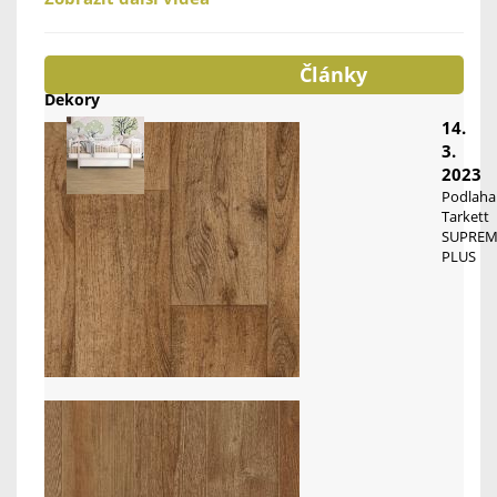
Články
Dekory
14.
3.
2023
Podlaha
Tarkett
SUPREM
PLUS