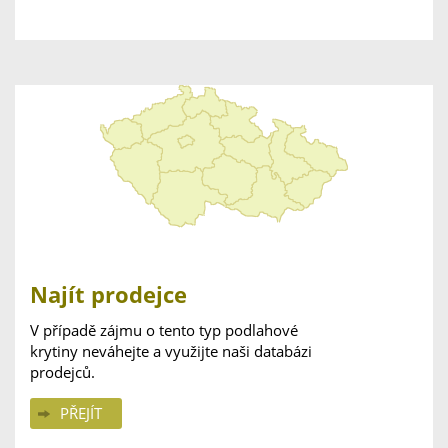
Najít prodejce
V případě zájmu o tento typ podlahové
krytiny neváhejte a využijte naši databázi
prodejců.
PŘEJÍT