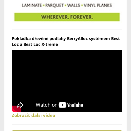
Pokládka dřevěné podlahy BerryAlloc systémem Best
Loc a Best Loc X-treme
Zobrazit další videa