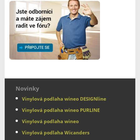
Novinky
Vinylová podlaha wineo DESIGNline
Vinylová podlaha wineo PURLINE
Vinylová podlaha wineo
Vinylová podlaha Wicanders