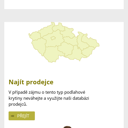
Najít prodejce
V případě zájmu o tento typ podlahové
krytiny neváhejte a využijte naši databázi
prodejců.
PŘEJÍT