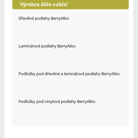
Výrobce dále nabízí
Dřevěné podlahy BerryAlloc
Laminátové podlahy BerryAlloc
Podložky pod dřevěné a laminátové podlahy BerryAlloc
Podložky pod vinylové podlahy BerryAlloc