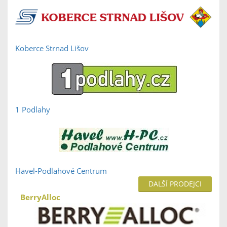
Koberce Strnad Lišov
1 Podlahy
Havel-Podlahové Centrum
DALŠÍ PRODEJCI
BerryAlloc