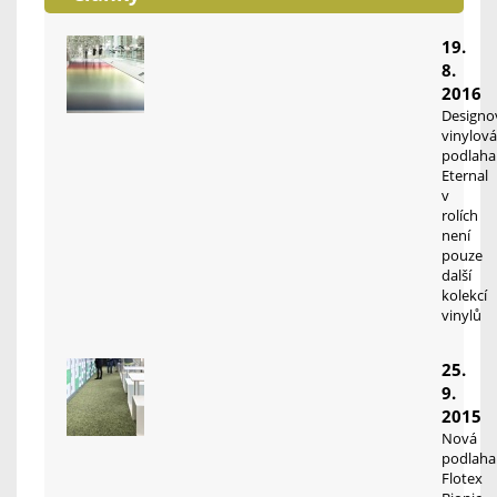
19.
8.
2016
Designo
vinylová
podlaha
Eternal
v
rolích
není
pouze
další
kolekcí
vinylů
25.
9.
2015
Nová
podlaha
Flotex