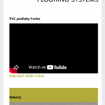
PVC podlahy Forbo
Zobrazit další videa
Dekory