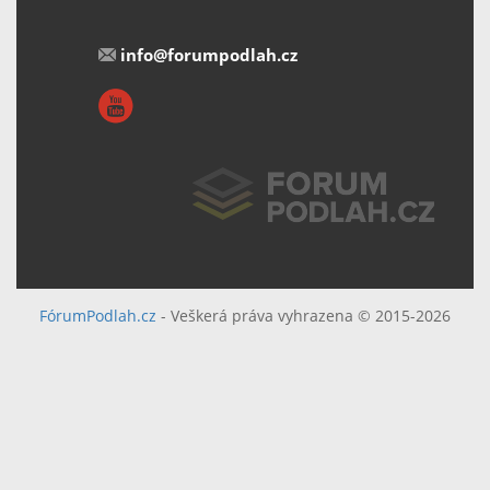
info@forumpodlah.cz
FórumPodlah.cz
- Veškerá práva vyhrazena © 2015-2026