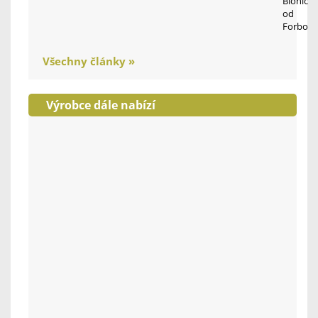
Bionic
od
Forbo
Všechny články »
Výrobce dále nabízí