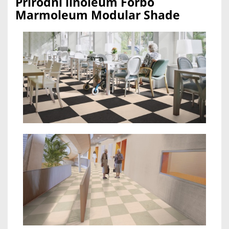
Přírodní linoleum Forbo
Marmoleum Modular Shade