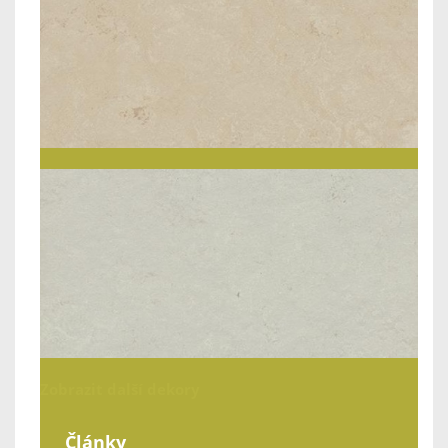
Zobrazit další dekory
Články