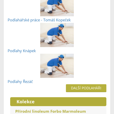
Podlahářské práce - Tomáš Kopeček
Podlahy Knápek
Podlahy Řezáč
DALŠÍ PODLAHÁŘI
Kolekce
Přírodní linoleum Forbo Marmoleum