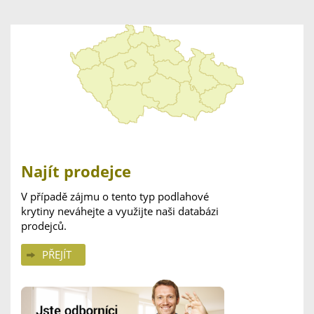
Najít prodejce
V případě zájmu o tento typ podlahové
krytiny neváhejte a využijte naši databázi
prodejců.
PŘEJÍT