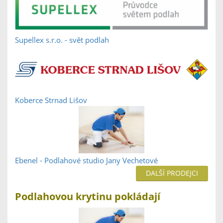
Supellex s.r.o. - svět podlah
Koberce Strnad Lišov
Ebenel - Podlahové studio Jany Vechetové
DALŠÍ PRODEJCI
Podlahovou krytinu pokládají