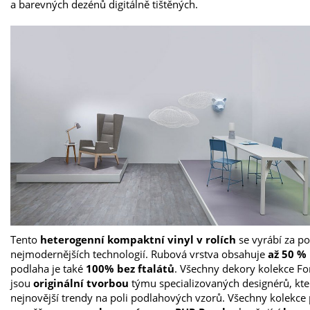
a barevných dezénů digitálně tištěných.
Tento
heterogenní kompaktní vinyl v rolích
se vyrábí za po
nejmodernějších technologií. Rubová vrstva obsahuje
až 50 %
podlaha je také
100% bez ftalátů
. Všechny dekory kolekce Fo
jsou
originální tvorbou
týmu specializovaných designérů, kte
nejnovější trendy na poli podlahových vzorů. Všechny kolekce 