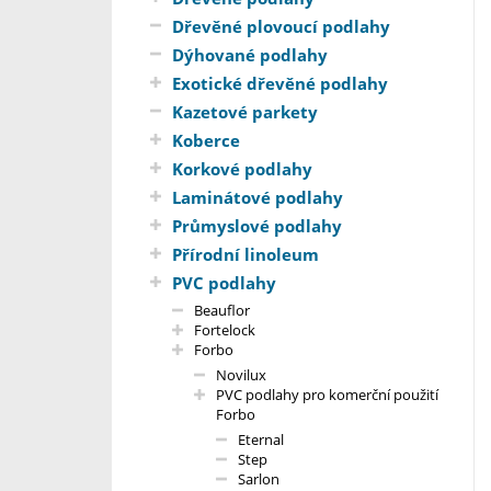
Dřevěné plovoucí podlahy
Dýhované podlahy
Exotické dřevěné podlahy
Kazetové parkety
Koberce
Korkové podlahy
Laminátové podlahy
Průmyslové podlahy
Přírodní linoleum
PVC podlahy
Beauflor
Fortelock
Forbo
Novilux
PVC podlahy pro komerční použití
Forbo
Eternal
Step
Sarlon