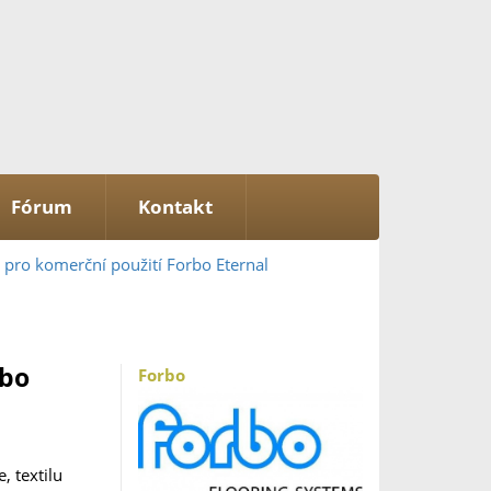
Fórum
Kontakt
pro komerční použití Forbo Eternal
rbo
Forbo
, textilu