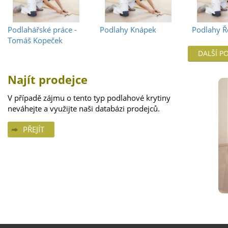
Podlahářské práce -
Podlahy Knápek
Podlahy Ř
Tomáš Kopeček
DALŠÍ P
Najít prodejce
V případě zájmu o tento typ podlahové krytiny
neváhejte a využijte naši databázi prodejců.
PŘEJÍT