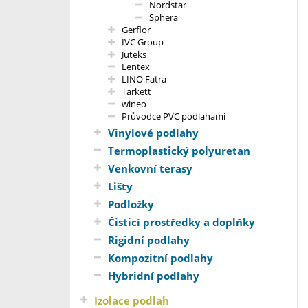
Nordstar
Sphera
Gerflor
IVC Group
Juteks
Lentex
LINO Fatra
Tarkett
wineo
Průvodce PVC podlahami
Vinylové podlahy
Termoplastický polyuretan
Venkovní terasy
Lišty
Podložky
Čisticí prostředky a doplňky
Rigidní podlahy
Kompozitní podlahy
Hybridní podlahy
Izolace podlah