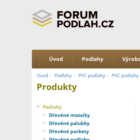
Úvod
Podlahy
Výrobc
Úvod
Podlahy
PVC podlahy
PVC podlahy
Produkty
Podlahy
Dřevěné mozaiky
Dřevěné palubky
Dřevěné parkety
Dřevěné podlahy