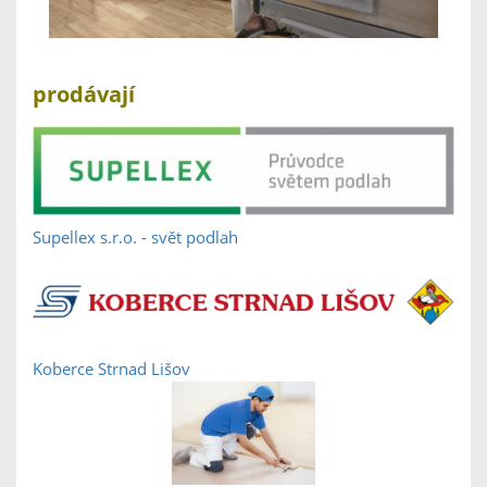
prodávají
Supellex s.r.o. - svět podlah
Koberce Strnad Lišov