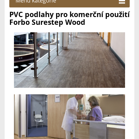
Menu kategorie
PVC podlahy pro komerční použití
Forbo Surestep Wood