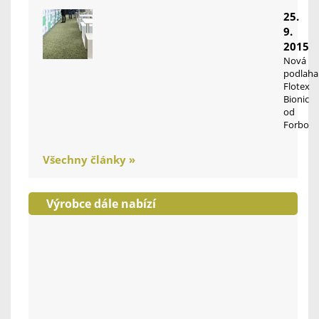
25.
9.
2015
Nová
podlaha
Flotex
Bionic
od
Forbo
Všechny články »
Výrobce dále nabízí