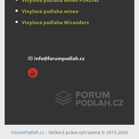
Vinylová podlaha wineo
Vinylová podlaha Wicanders
info@forumpodlah.cz
FórumPodlah.cz
- Veškerá práva vyhrazena © 2015-2026