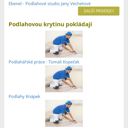
Ebenel - Podlahové studio Jany Vechetové
DALŠÍ PRODEJCI
Podlahovou krytinu pokládají
Podlahářské práce - Tomáš Kopeček
Podlahy Knápek