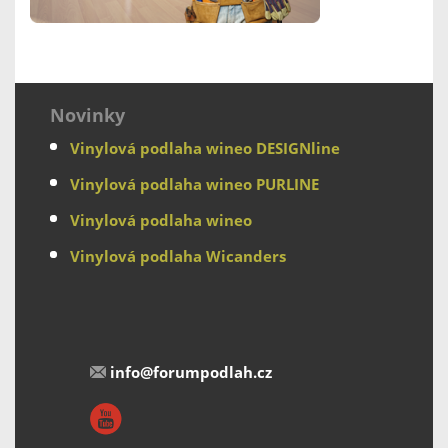
Novinky
Vinylová podlaha wineo DESIGNline
Vinylová podlaha wineo PURLINE
Vinylová podlaha wineo
Vinylová podlaha Wicanders
info@forumpodlah.cz