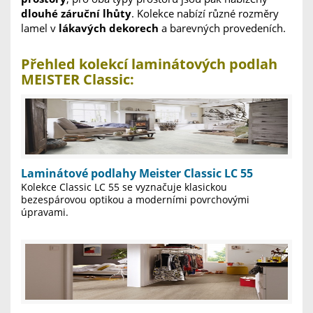
dlouhé záruční lhůty
. Kolekce nabízí různé rozměry
lamel v
lákavých dekorech
a barevných provedeních.
Přehled kolekcí laminátových podlah
MEISTER Classic:
Laminátové podlahy Meister Classic LC 55
Kolekce Classic LC 55 se vyznačuje klasickou
bezespárovou optikou a moderními povrchovými
úpravami.