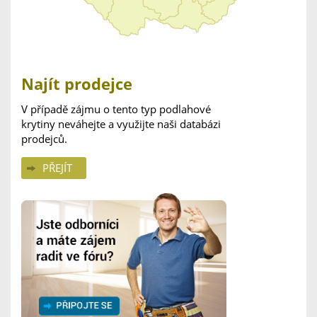
Najít prodejce
V případě zájmu o tento typ podlahové
krytiny neváhejte a využijte naši databázi
prodejců.
PŘEJÍT