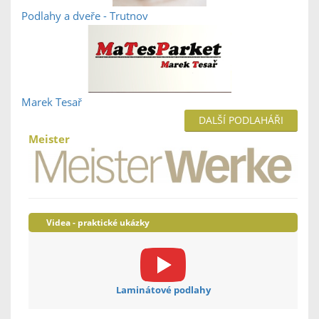
Podlahy a dveře - Trutnov
Marek Tesař
DALŠÍ PODLAHÁŘI
Meister
Videa - praktické ukázky
Laminátové podlahy